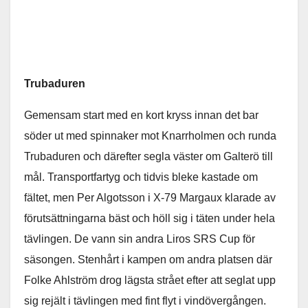
Trubaduren
Gemensam start med en kort kryss innan det bar
söder ut med spinnaker mot Knarrholmen och runda
Trubaduren och därefter segla väster om Galterö till
mål. Transportfartyg och tidvis bleke kastade om
fältet, men Per Algotsson i X-79 Margaux klarade av
förutsättningarna bäst och höll sig i täten under hela
tävlingen. De vann sin andra Liros SRS Cup för
säsongen. Stenhårt i kampen om andra platsen där
Folke Ahlström drog lägsta strået efter att seglat upp
sig rejält i tävlingen med fint flyt i vindövergången.