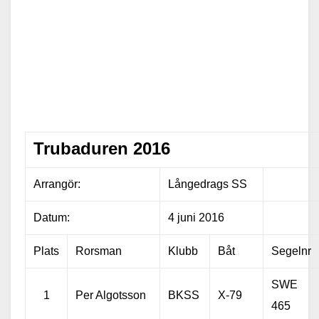
Trubaduren 2016
Arrangör:
Långedrags SS
Datum:
4 juni 2016
Plats
Rorsman
Klubb
Båt
Segelnr
SWE
1
Per Algotsson
BKSS
X-79
465